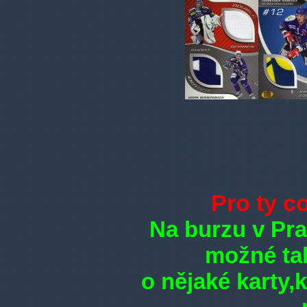
Pro ty c
Na burzu v Pra
možné ta
o nějaké karty,
k